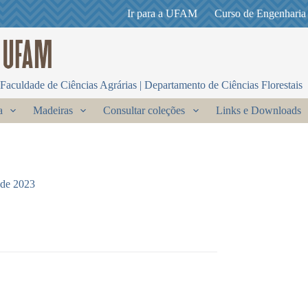
Ir para a UFAM
Curso de Engenharia
Faculdade de Ciências Agrárias | Departamento de Ciências Florestais
a
Madeiras
Consultar coleções
Links e Downloads
 de 2023