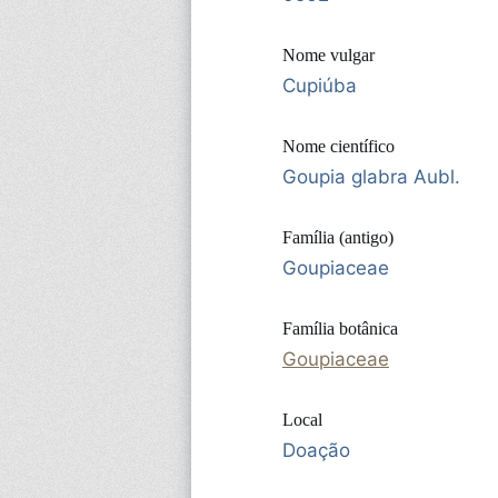
Nome vulgar
Cupiúba
Nome científico
Goupia glabra Aubl.
Família (antigo)
Goupiaceae
Família botânica
Goupiaceae
Local
Doação