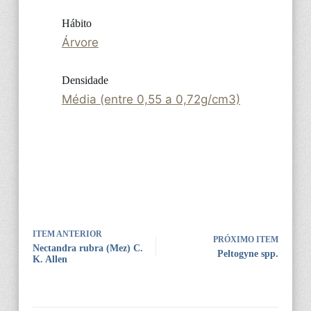
Hábito
Árvore
Densidade
Média (entre 0,55 a 0,72g/cm3)
ITEM ANTERIOR
PRÓXIMO ITEM
Nectandra rubra (Mez) C.
Peltogyne spp.
K. Allen