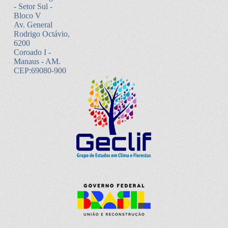
- Setor Sul -
Bloco V
Av. General
Rodrigo Octávio,
6200
Coroado I -
Manaus - AM.
CEP:69080-900