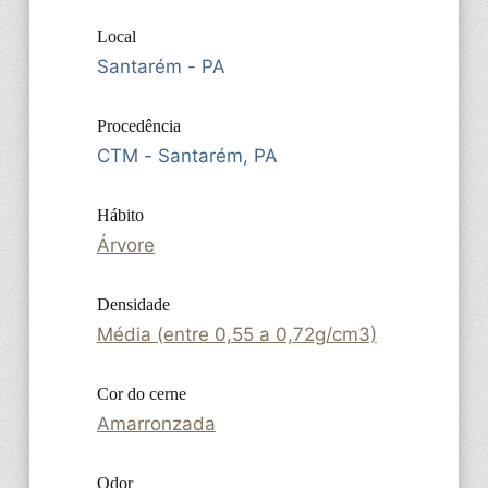
Local
Santarém - PA
Procedência
CTM - Santarém, PA
Hábito
Árvore
Densidade
Média (entre 0,55 a 0,72g/cm3)
Cor do cerne
Amarronzada
Odor