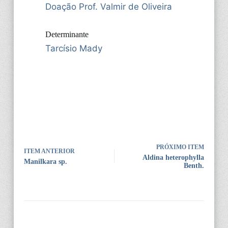
Doação Prof. Valmir de Oliveira
Determinante
Tarcísio Mady
PRÓXIMO ITEM
ITEM ANTERIOR
Aldina heterophylla
Manilkara sp.
Benth.