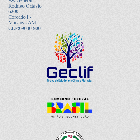
Av. General
Rodrigo Octávio,
6200
Coroado I -
Manaus - AM.
CEP:69080-900