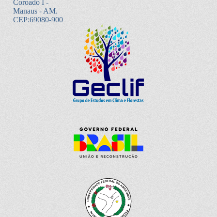
Coroado I -
Manaus - AM.
CEP:69080-900