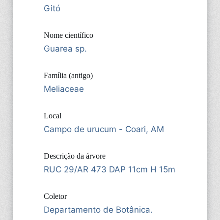
Gitó
Nome científico
Guarea sp.
Família (antigo)
Meliaceae
Local
Campo de urucum - Coari, AM
Descrição da árvore
RUC 29/AR 473 DAP 11cm H 15m
Coletor
Departamento de Botânica.