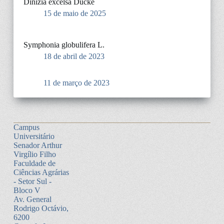
Dinizia excelsa Ducke
15 de maio de 2025
Symphonia globulifera L.
18 de abril de 2023
11 de março de 2023
Campus
Universitário
Senador Arthur
Virgílio Filho
Faculdade de
Ciências Agrárias
- Setor Sul -
Bloco V
Av. General
Rodrigo Octávio,
6200