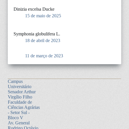
Dinizia excelsa Ducke
15 de maio de 2025
Symphonia globulifera L.
18 de abril de 2023
11 de março de 2023
Campus
Universitário
Senador Arthur
Virgílio Filho
Faculdade de
Ciências Agrárias
- Setor Sul -
Bloco V
Av. General
Rodrigo Octávio,