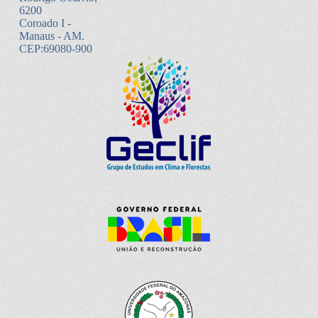
6200
Coroado I -
Manaus - AM.
CEP:69080-900