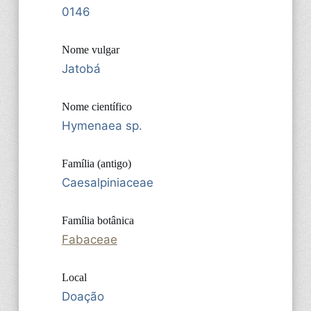
0146
Nome vulgar
Jatobá
Nome científico
Hymenaea sp.
Família (antigo)
Caesalpiniaceae
Família botânica
Fabaceae
Local
Doação