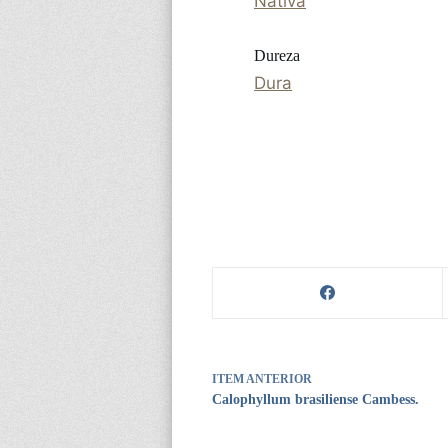
Nativa
Dureza
Dura
ITEM ANTERIOR
Calophyllum brasiliense Cambess.