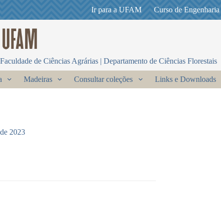
Ir para a UFAM
Curso de Engenharia
Faculdade de Ciências Agrárias | Departamento de Ciências Florestais
a
Madeiras
Consultar coleções
Links e Downloads
 de 2023