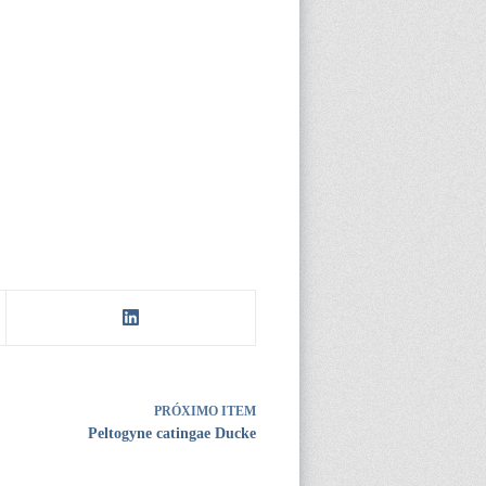
PRÓXIMO ITEM
Peltogyne catingae Ducke