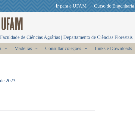
Ir para a UFAM
Curso de Engenharia
Faculdade de Ciências Agrárias | Departamento de Ciências Florestais
a
Madeiras
Consultar coleções
Links e Downloads
 de 2023