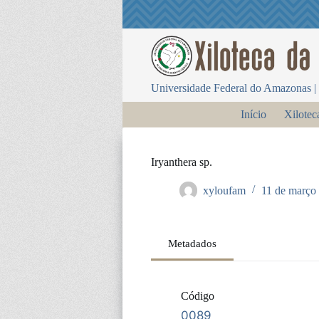
P
u
l
a
r
p
Universidade Federal do Amazonas | 
a
r
Início
Xilotec
a
o
c
o
Iryanthera sp.
n
t
xyloufam
11 de março
e
ú
d
o
Metadados
Código
0089