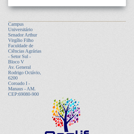
Campus
Universitário
Senador Arthur
Virgílio Filho
Faculdade de
Ciências Agrárias
- Setor Sul -
Bloco V
Av. General
Rodrigo Octávio,
6200
Coroado I -
Manaus - AM.
CEP:69080-900