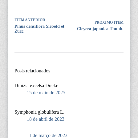
ITEM ANTERIOR
PRÓXIMO ITEM
Pinus densiflora Siebold et
Cleyera japonica Thunb.
Zucc.
Posts relacionados
Dinizia excelsa Ducke
15 de maio de 2025
Symphonia globulifera L.
18 de abril de 2023
11 de março de 2023