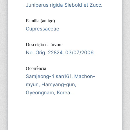
Juniperus rigida Siebold et Zucc.
Família (antigo)
Cupressaceae
Descrição da árvore
No. Orig. 22824, 03/07/2006
Ocorrência
Samjeong-ri san161, Machon-
myun, Hamyang-gun,
Gyeongnam, Korea.