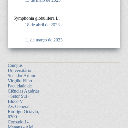
15 de maio de 2025
Symphonia globulifera L.
18 de abril de 2023
11 de março de 2023
Campus
Universitário
Senador Arthur
Virgílio Filho
Faculdade de
Ciências Agrárias
- Setor Sul -
Bloco V
Av. General
Rodrigo Octávio,
6200
Coroado I -
Manaus - AM.