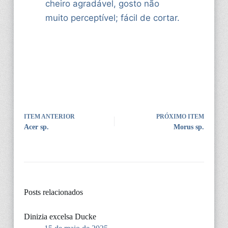
cheiro agradável, gosto não
muito perceptível; fácil de cortar.
ITEM ANTERIOR
PRÓXIMO ITEM
Acer sp.
Morus sp.
Posts relacionados
Dinizia excelsa Ducke