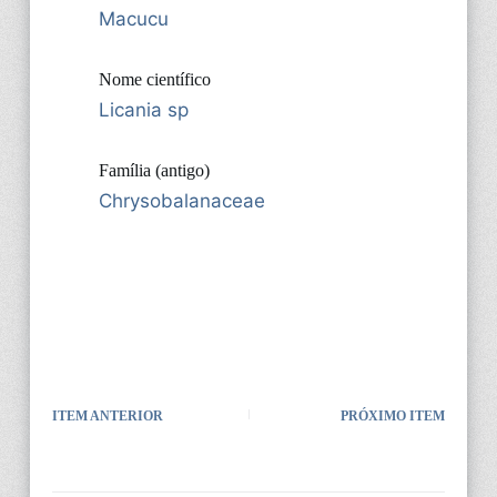
Macucu
Nome científico
Licania sp
Família (antigo)
Chrysobalanaceae
ITEM ANTERIOR
PRÓXIMO ITEM