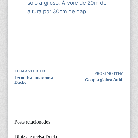
solo argiloso. Árvore de 20m de
altura por 30cm de dap .
ITEM ANTERIOR
PRÓXIMO ITEM
Lecointea amazonica
Goupia glabra Aubl.
Ducke
Posts relacionados
Dinizia excelsa Ducke