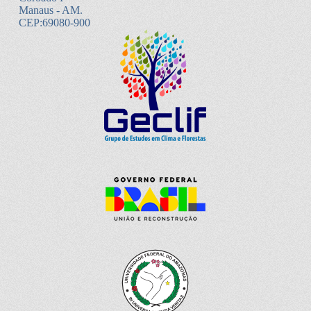
Manaus - AM.
CEP:69080-900