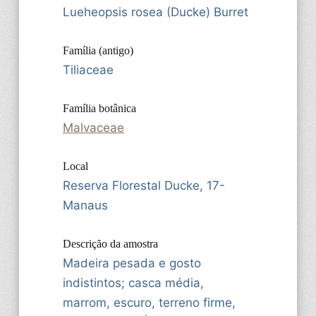
Lueheopsis rosea (Ducke) Burret
Família (antigo)
Tiliaceae
Família botânica
Malvaceae
Local
Reserva Florestal Ducke, 17-
Manaus
Descrição da amostra
Madeira pesada e gosto
indistintos; casca média,
marrom, escuro, terreno firme,