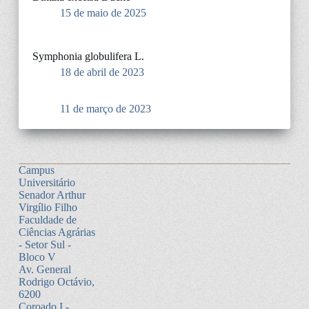
15 de maio de 2025
Symphonia globulifera L.
18 de abril de 2023
11 de março de 2023
Campus
Universitário
Senador Arthur
Virgílio Filho
Faculdade de
Ciências Agrárias
- Setor Sul -
Bloco V
Av. General
Rodrigo Octávio,
6200
Coroado I -