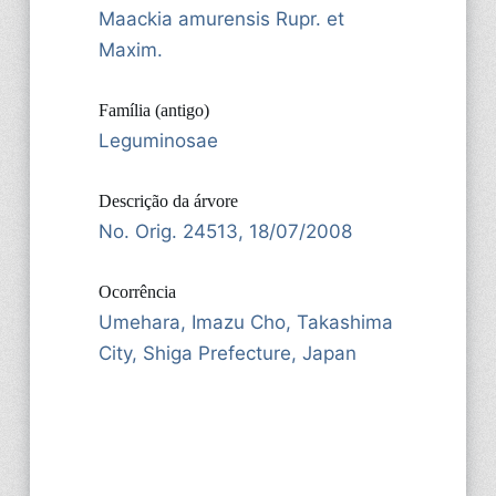
Maackia amurensis Rupr. et
Maxim.
Família (antigo)
Leguminosae
Descrição da árvore
No. Orig. 24513, 18/07/2008
Ocorrência
Umehara, Imazu Cho, Takashima
City, Shiga Prefecture, Japan