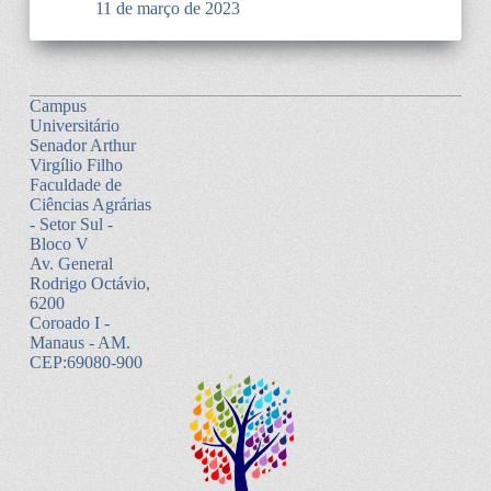
11 de março de 2023
Campus
Universitário
Senador Arthur
Virgílio Filho
Faculdade de
Ciências Agrárias
- Setor Sul -
Bloco V
Av. General
Rodrigo Octávio,
6200
Coroado I -
Manaus - AM.
CEP:69080-900