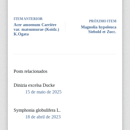
ITEM ANTERIOR
PRÓXIMO ITEM
Acer amoenum Carrière
Magnolia hypoleuca
var. matsumurae (Koidz.)
Siebold et Zucc.
K.Ogata
Posts relacionados
Dinizia excelsa Ducke
15 de maio de 2025
Symphonia globulifera L.
18 de abril de 2023