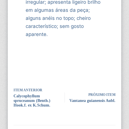
irregular; apresenta ligeiro brilho
em algumas áreas da peça;
alguns anéis no topo; cheiro
característico; sem gosto
aparente.
ITEM ANTERIOR
PRÓXIMO ITEM
Calycophyllum
spruceanum (Benth.)
Vantanea guianensis Aubl.
Hook.f. ex K.Schum.