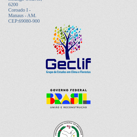
6200
Coroado I -
Manaus - AM.
CEP:69080-900