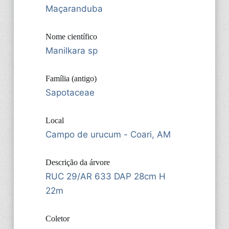
Maçaranduba
Nome científico
Manilkara sp
Família (antigo)
Sapotaceae
Local
Campo de urucum - Coari, AM
Descrição da árvore
RUC 29/AR 633 DAP 28cm H
22m
Coletor