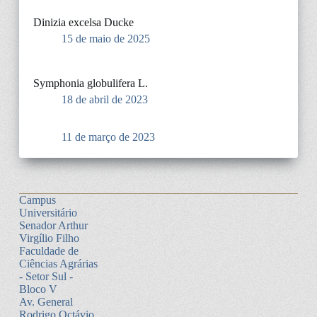
Dinizia excelsa Ducke
15 de maio de 2025
Symphonia globulifera L.
18 de abril de 2023
11 de março de 2023
Campus
Universitário
Senador Arthur
Virgílio Filho
Faculdade de
Ciências Agrárias
- Setor Sul -
Bloco V
Av. General
Rodrigo Octávio,