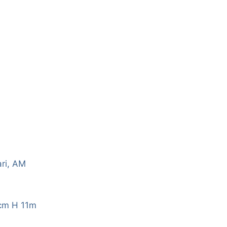
ri, AM
cm H 11m