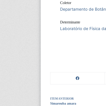
Coletor
Departamento de Botân
Determinante
Laboratório de Física d
ITEM ANTERIOR
Simarouba amara