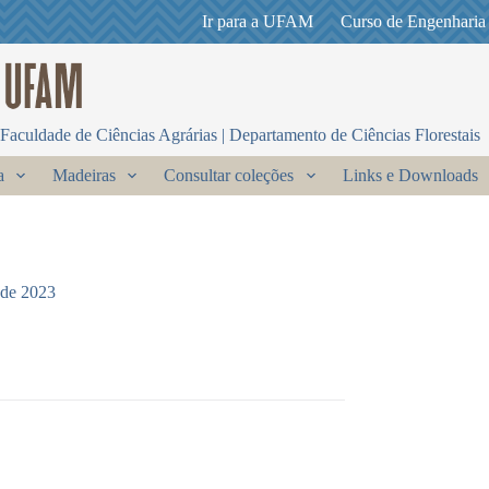
Ir para a UFAM
Curso de Engenharia
Faculdade de Ciências Agrárias | Departamento de Ciências Florestais
a
Madeiras
Consultar coleções
Links e Downloads
 de 2023