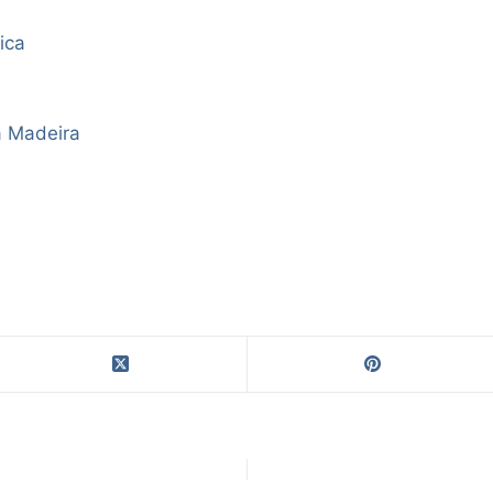
ica
a Madeira