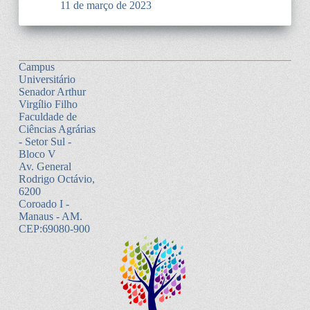
11 de março de 2023
Campus
Universitário
Senador Arthur
Virgílio Filho
Faculdade de
Ciências Agrárias
- Setor Sul -
Bloco V
Av. General
Rodrigo Octávio,
6200
Coroado I -
Manaus - AM.
CEP:69080-900