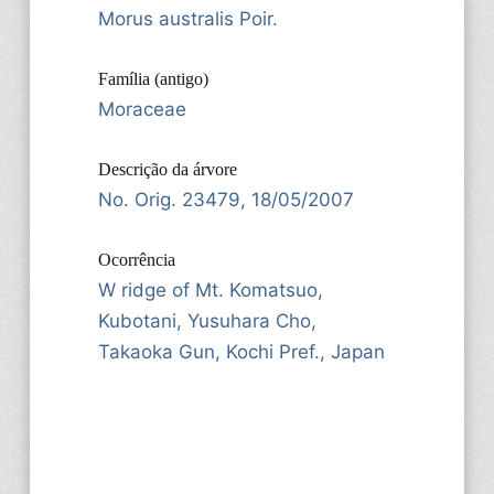
Morus australis Poir.
Família (antigo)
Moraceae
Descrição da árvore
No. Orig. 23479, 18/05/2007
Ocorrência
W ridge of Mt. Komatsuo,
Kubotani, Yusuhara Cho,
Takaoka Gun, Kochi Pref., Japan