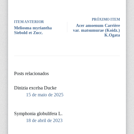
PRÓXIMO ITEM
ITEM ANTERIOR
Acer amoenum Carrière
Meliosma myriantha
var. matsumurae (Koidz.)
Siebold et Zucc.
K.Ogata
Posts relacionados
Dinizia excelsa Ducke
15 de maio de 2025
Symphonia globulifera L.
18 de abril de 2023