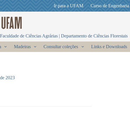
Ir para a UFAM
Curso de Engenharia
Faculdade de Ciências Agrárias | Departamento de Ciências Florestais
a
Madeiras
Consultar coleções
Links e Downloads
 de 2023