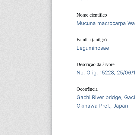
Nome científico
Mucuna macrocarpa Wal
Família (antigo)
Leguminosae
Descrição da árvore
No. Orig. 15228, 25/06
Ocorrência
Gachi River bridge, Gac
Okinawa Pref., Japan