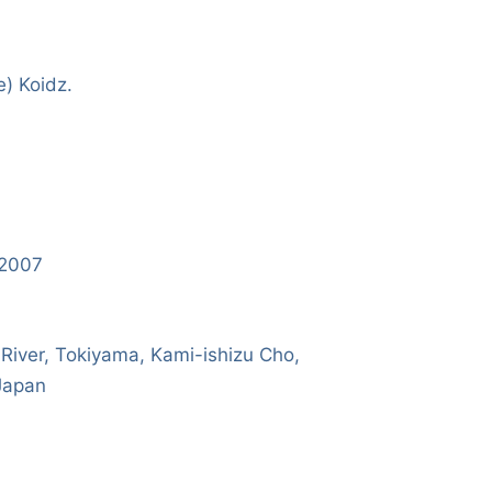
e) Koidz.
/2007
River, Tokiyama, Kami-ishizu Cho,
 Japan