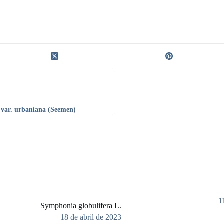
. var. urbaniana (Seemen)
1
Symphonia globulifera L.
18 de abril de 2023