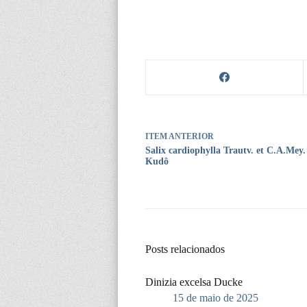
ITEM ANTERIOR
Salix cardiophylla Trautv. et C.A.Mey
Kudô
Posts relacionados
Dinizia excelsa Ducke
15 de maio de 2025