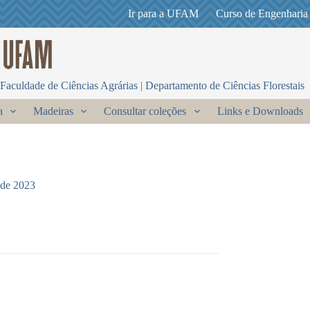
Ir para a UFAM
Curso de Engenharia
Faculdade de Ciências Agrárias | Departamento de Ciências Florestais
a
Madeiras
Consultar coleções
Links e Downloads
 de 2023