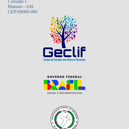
Coroado I -
Manaus - AM.
CEP:69080-900