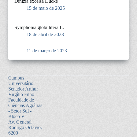
Dinizia excelsa Ducke
15 de maio de 2025
Symphonia globulifera L.
18 de abril de 2023
11 de março de 2023
Campus
Universitário
Senador Arthur
Virgílio Filho
Faculdade de
Ciências Agrárias
- Setor Sul -
Bloco V
Av. General
Rodrigo Octávio,
6200