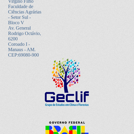
Virgílio Filho
Faculdade de
Ciências Agrárias
- Setor Sul -
Bloco V
Av. General
Rodrigo Octávio,
6200
Coroado I -
Manaus - AM.
CEP:69080-900