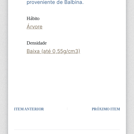
proveniente de Balbina.
Hábito
Árvore
Densidade
Baixa (até 0,55g/cm3)
ITEM ANTERIOR
PRÓXIMO ITEM