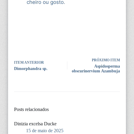
cheiro ou gosto.
PRÓXIMO ITEM
ITEM ANTERIOR
Aspidosperma
Dimorphandra sp.
obscurinervium Azambuja
Posts relacionados
Dinizia excelsa Ducke
15 de maio de 2025