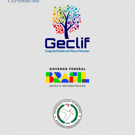
CEP:69080-900