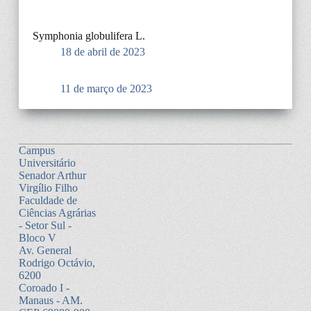
Symphonia globulifera L.
18 de abril de 2023
11 de março de 2023
Campus
Universitário
Senador Arthur
Virgílio Filho
Faculdade de
Ciências Agrárias
- Setor Sul -
Bloco V
Av. General
Rodrigo Octávio,
6200
Coroado I -
Manaus - AM.