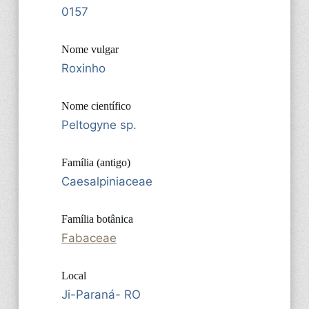
0157
Nome vulgar
Roxinho
Nome científico
Peltogyne sp.
Família (antigo)
Caesalpiniaceae
Família botânica
Fabaceae
Local
Ji-Paraná- RO