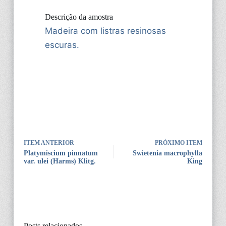
Descrição da amostra
Madeira com listras resinosas
escuras.
ITEM ANTERIOR
PRÓXIMO ITEM
Platymiscium pinnatum
Swietenia macrophylla
var. ulei (Harms) Klitg.
King
Posts relacionados