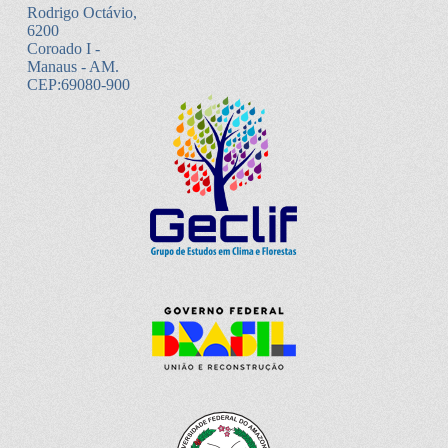
Rodrigo Octávio,
6200
Coroado I -
Manaus - AM.
CEP:69080-900