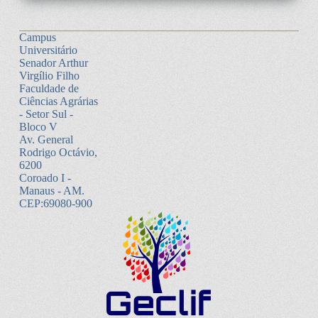
Campus
Universitário
Senador Arthur
Virgílio Filho
Faculdade de
Ciências Agrárias
- Setor Sul -
Bloco V
Av. General
Rodrigo Octávio,
6200
Coroado I -
Manaus - AM.
CEP:69080-900