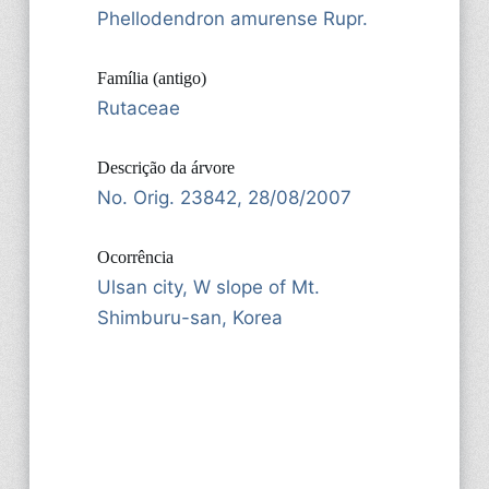
Phellodendron amurense Rupr.
Família (antigo)
Rutaceae
Descrição da árvore
No. Orig. 23842, 28/08/2007
Ocorrência
Ulsan city, W slope of Mt.
Shimburu-san, Korea