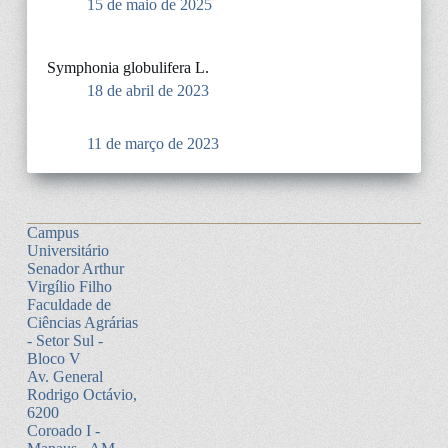
15 de maio de 2025
Symphonia globulifera L.
18 de abril de 2023
11 de março de 2023
Campus
Universitário
Senador Arthur
Virgílio Filho
Faculdade de
Ciências Agrárias
- Setor Sul -
Bloco V
Av. General
Rodrigo Octávio,
6200
Coroado I -