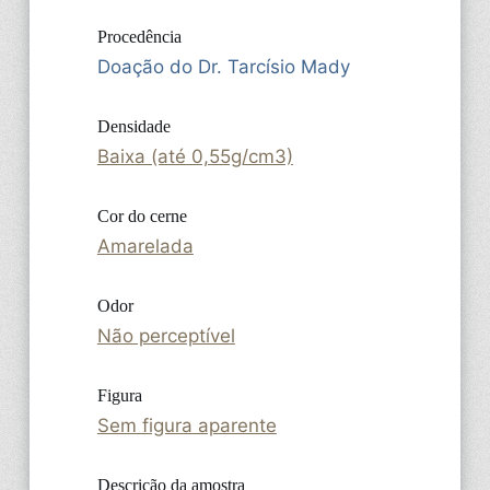
Procedência
Doação do Dr. Tarcísio Mady
Densidade
Baixa (até 0,55g/cm3)
Cor do cerne
Amarelada
Odor
Não perceptível
Figura
Sem figura aparente
Descrição da amostra