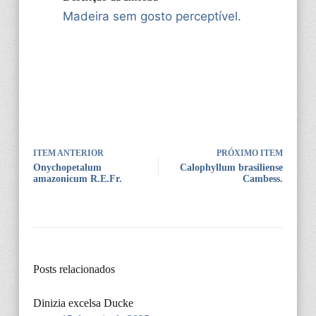
Madeira sem gosto perceptível.
ITEM ANTERIOR
PRÓXIMO ITEM
Onychopetalum
Calophyllum brasiliense
amazonicum R.E.Fr.
Cambess.
Posts relacionados
Dinizia excelsa Ducke