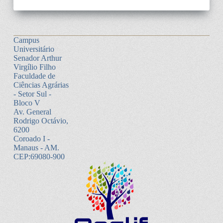
Campus
Universitário
Senador Arthur
Virgílio Filho
Faculdade de
Ciências Agrárias
- Setor Sul -
Bloco V
Av. General
Rodrigo Octávio,
6200
Coroado I -
Manaus - AM.
CEP:69080-900