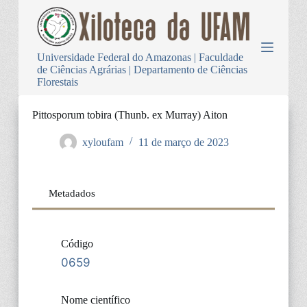
P
u
l
a
Universidade Federal do Amazonas | Faculdade
r
de Ciências Agrárias | Departamento de Ciências
p
Florestais
a
r
a
Pittosporum tobira (Thunb. ex Murray) Aiton
o
c
xyloufam
11 de março de 2023
o
n
t
e
Metadados
ú
d
o
Código
0659
Nome científico