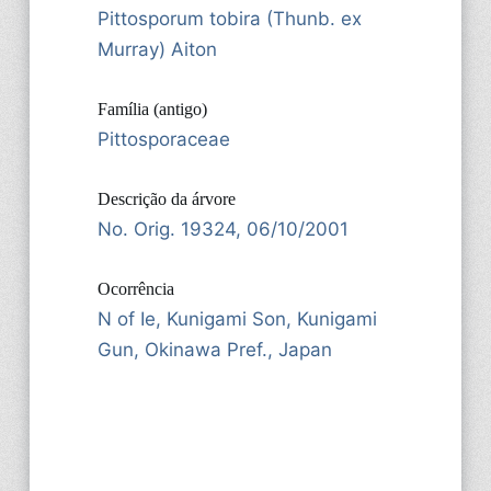
Pittosporum tobira (Thunb. ex
Murray) Aiton
Família (antigo)
Pittosporaceae
Descrição da árvore
No. Orig. 19324, 06/10/2001
Ocorrência
N of Ie, Kunigami Son, Kunigami
Gun, Okinawa Pref., Japan