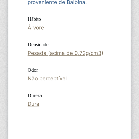
proveniente de Balbina.
Hábito
Árvore
Densidade
Pesada (acima de 0,72g/cm3)
Odor
Não perceptível
Dureza
Dura