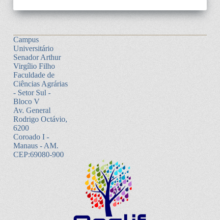
Campus
Universitário
Senador Arthur
Virgílio Filho
Faculdade de
Ciências Agrárias
- Setor Sul -
Bloco V
Av. General
Rodrigo Octávio,
6200
Coroado I -
Manaus - AM.
CEP:69080-900