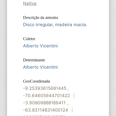
Nativa
Descrição da amostra
Disco irregular, madeira macia.
Coletor
Alberto Vicentini
Determinante
Alberto Vicentini
GeoCoordenada
-9.25393615681445
,
-70.64605944701422
|
-3.90809888189411
,
-63.83114831400124
|