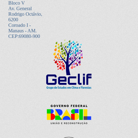
Bloco V
Av. General
Rodrigo Octávio,
6200
Coroado I -
Manaus - AM.
CEP:69080-900