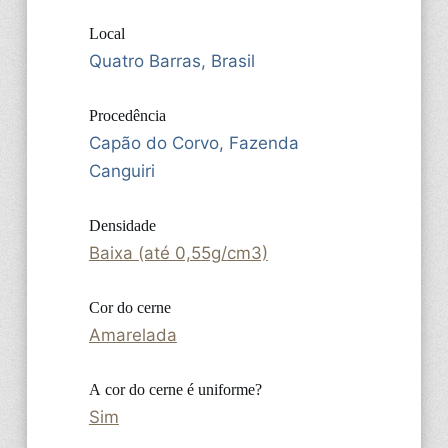
Local
Quatro Barras, Brasil
Procedência
Capão do Corvo, Fazenda
Canguiri
Densidade
Baixa (até 0,55g/cm3)
Cor do cerne
Amarelada
A cor do cerne é uniforme?
Sim