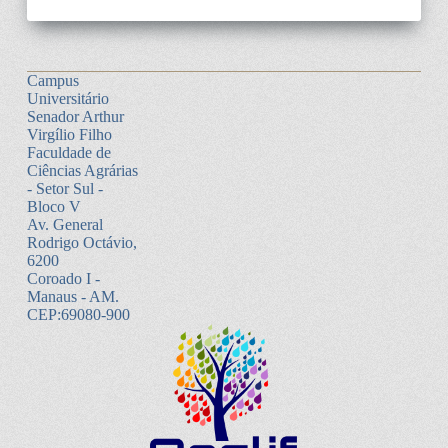
Campus
Universitário
Senador Arthur
Virgílio Filho
Faculdade de
Ciências Agrárias
- Setor Sul -
Bloco V
Av. General
Rodrigo Octávio,
6200
Coroado I -
Manaus - AM.
CEP:69080-900