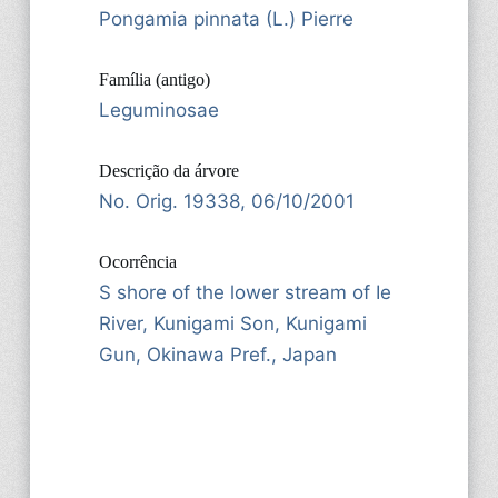
Pongamia pinnata (L.) Pierre
Família (antigo)
Leguminosae
Descrição da árvore
No. Orig. 19338, 06/10/2001
Ocorrência
S shore of the lower stream of Ie
River, Kunigami Son, Kunigami
Gun, Okinawa Pref., Japan