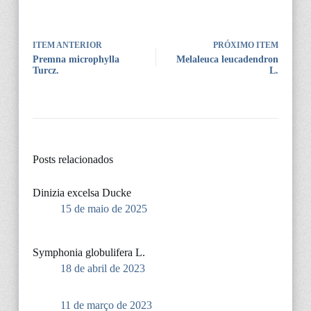
ITEM ANTERIOR
PRÓXIMO ITEM
Premna microphylla
Melaleuca leucadendron
Turcz.
L.
Posts relacionados
Dinizia excelsa Ducke
15 de maio de 2025
Symphonia globulifera L.
18 de abril de 2023
11 de março de 2023