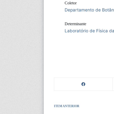
Coletor
Departamento de Botân
Determinante
Laboratório de Física d
ITEM ANTERIOR