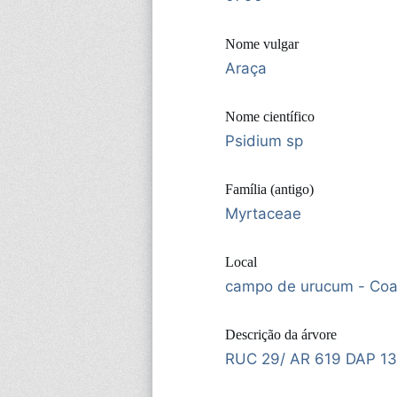
Nome vulgar
Araça
Nome científico
Psidium sp
Família (antigo)
Myrtaceae
Local
campo de urucum - Coa
Descrição da árvore
RUC 29/ AR 619 DAP 1