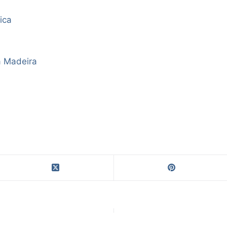
ica
a Madeira