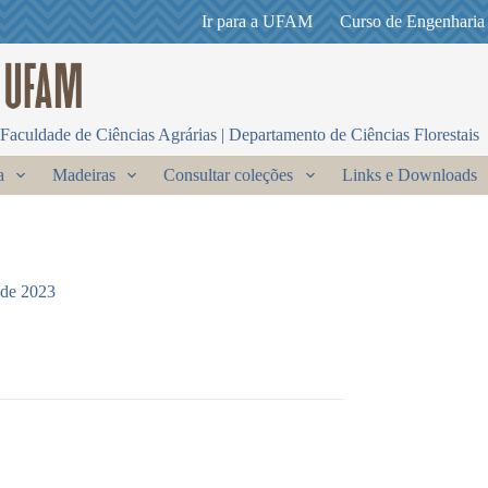
Ir para a UFAM
Curso de Engenharia
Faculdade de Ciências Agrárias | Departamento de Ciências Florestais
a
Madeiras
Consultar coleções
Links e Downloads
 de 2023