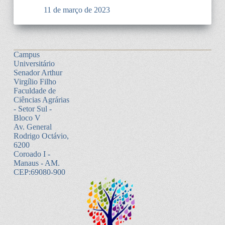
11 de março de 2023
Campus
Universitário
Senador Arthur
Virgílio Filho
Faculdade de
Ciências Agrárias
- Setor Sul -
Bloco V
Av. General
Rodrigo Octávio,
6200
Coroado I -
Manaus - AM.
CEP:69080-900