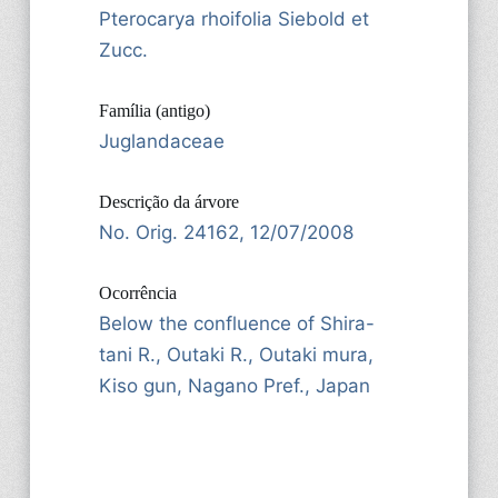
Pterocarya rhoifolia Siebold et
Zucc.
Família (antigo)
Juglandaceae
Descrição da árvore
No. Orig. 24162, 12/07/2008
Ocorrência
Below the confluence of Shira-
tani R., Outaki R., Outaki mura,
Kiso gun, Nagano Pref., Japan