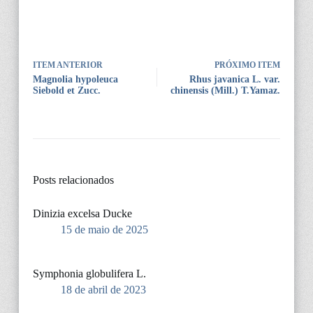
ITEM ANTERIOR
PRÓXIMO ITEM
Magnolia hypoleuca
Rhus javanica L. var.
Siebold et Zucc.
chinensis (Mill.) T.Yamaz.
Posts relacionados
Dinizia excelsa Ducke
15 de maio de 2025
Symphonia globulifera L.
18 de abril de 2023