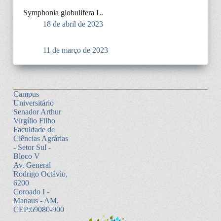
Symphonia globulifera L.
18 de abril de 2023
11 de março de 2023
Campus
Universitário
Senador Arthur
Virgílio Filho
Faculdade de
Ciências Agrárias
- Setor Sul -
Bloco V
Av. General
Rodrigo Octávio,
6200
Coroado I -
Manaus - AM.
CEP:69080-900