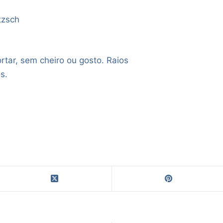
tzsch
ortar, sem cheiro ou gosto. Raios
s.