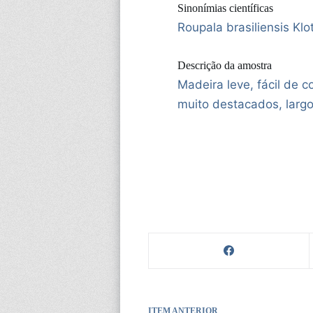
Sinonímias científicas
Roupala brasiliensis Klo
Descrição da amostra
Madeira leve, fácil de c
muito destacados, largo
ITEM ANTERIOR