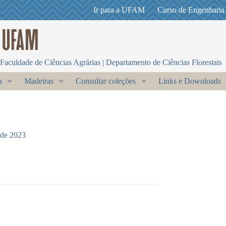
Ir para a UFAM
Curso de Engenharia
Faculdade de Ciências Agrárias | Departamento de Ciências Florestais
a
Madeiras
Consultar coleções
Links e Downloads
 de 2023