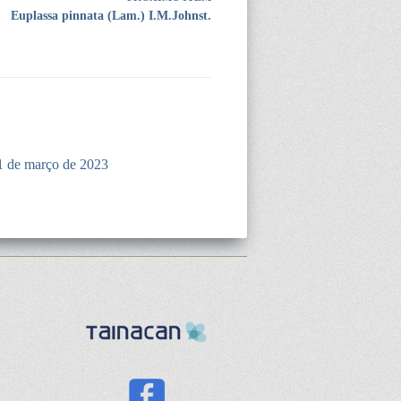
Euplassa pinnata (Lam.) I.M.Johnst.
1 de março de 2023