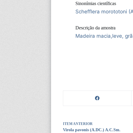
Sinonímias científicas
Schefflera morototoni (
Descrição da amostra
Madeira macia,leve, grã 
ITEM ANTERIOR
Virola pavonis (A.DC.) A.C.Sm.