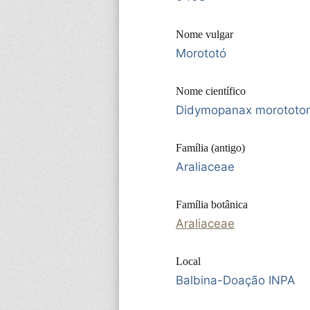
Nome vulgar
Morototó
Nome científico
Didymopanax morototoni
Família (antigo)
Araliaceae
Família botânica
Araliaceae
Local
Balbina-Doação INPA