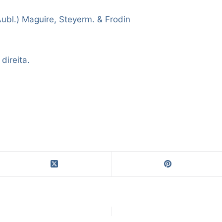
Aubl.) Maguire, Steyerm. & Frodin
direita.