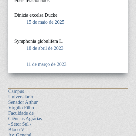
Posts relacionados
Dinizia excelsa Ducke
15 de maio de 2025
Symphonia globulifera L.
18 de abril de 2023
11 de março de 2023
Campus
Universitário
Senador Arthur
Virgílio Filho
Faculdade de
Ciências Agrárias
- Setor Sul -
Bloco V
Av. General