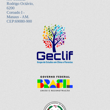
Rodrigo Octávio,
6200
Coroado I -
Manaus - AM.
CEP:69080-900