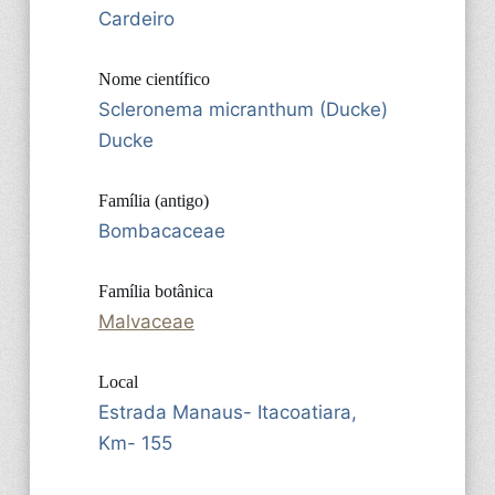
Cardeiro
Nome científico
Scleronema micranthum (Ducke)
Ducke
Família (antigo)
Bombacaceae
Família botânica
Malvaceae
Local
Estrada Manaus- Itacoatiara,
Km- 155