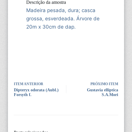
Descrição da amostra
Madeira pesada, dura; casca
grossa, esverdeada. Árvore de
20m x 30cm de dap.
ITEM ANTERIOR
PRÓXIMO ITEM
Dipteryx odorata (Aubl.)
Gustavia elliptica
Forsyth f.
S.A.Mori