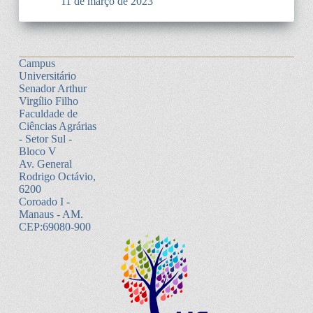
11 de março de 2023
Campus
Universitário
Senador Arthur
Virgílio Filho
Faculdade de
Ciências Agrárias
- Setor Sul -
Bloco V
Av. General
Rodrigo Octávio,
6200
Coroado I -
Manaus - AM.
CEP:69080-900