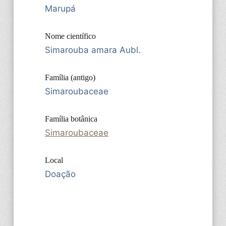
Marupá
Nome científico
Simarouba amara Aubl.
Família (antigo)
Simaroubaceae
Família botânica
Simaroubaceae
Local
Doação