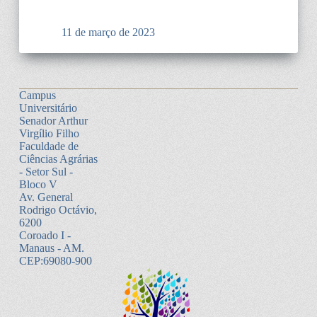
11 de março de 2023
Campus
Universitário
Senador Arthur
Virgílio Filho
Faculdade de
Ciências Agrárias
- Setor Sul -
Bloco V
Av. General
Rodrigo Octávio,
6200
Coroado I -
Manaus - AM.
CEP:69080-900