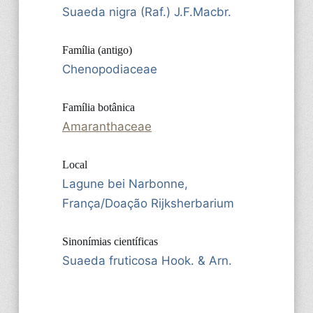
Suaeda nigra (Raf.) J.F.Macbr.
Família (antigo)
Chenopodiaceae
Família botânica
Amaranthaceae
Local
Lagune bei Narbonne,
França/Doação Rijksherbarium
Sinonímias científicas
Suaeda fruticosa Hook. & Arn.