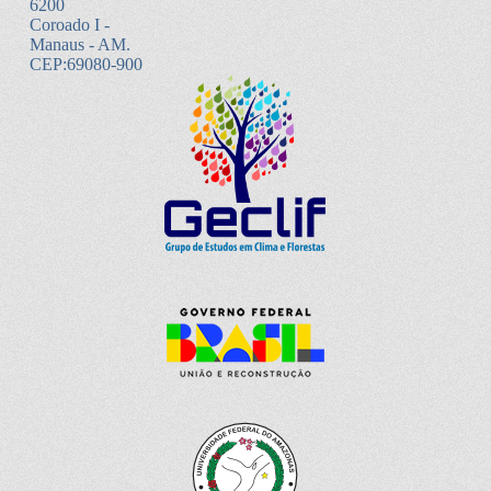
6200
Coroado I -
Manaus - AM.
CEP:69080-900