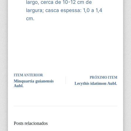
largo, cerca de 10-12 cm de
largura; casca espessa: 1,0 a 1,4
cm.
ITEM ANTERIOR
PRÓXIMO ITEM
Minquartia guianensis
Lecythis idatimon Aubl.
Aubl.
Posts relacionados