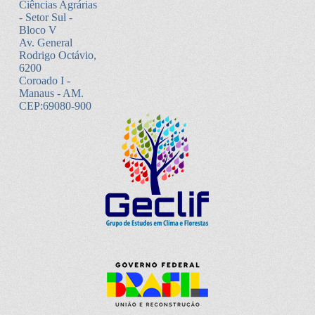
Ciências Agrárias
- Setor Sul -
Bloco V
Av. General
Rodrigo Octávio,
6200
Coroado I -
Manaus - AM.
CEP:69080-900