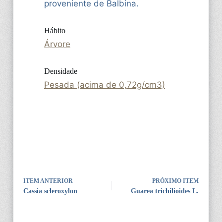
proveniente de Balbina.
Hábito
Árvore
Densidade
Pesada (acima de 0,72g/cm3)
ITEM ANTERIOR
PRÓXIMO ITEM
Cassia scleroxylon
Guarea trichilioides L.