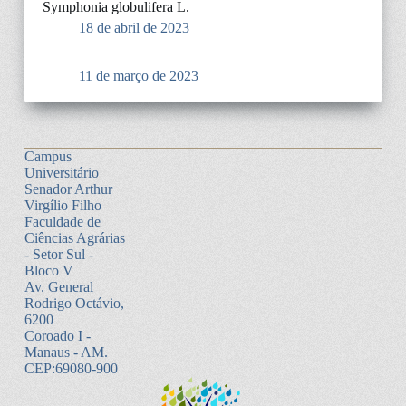
Symphonia globulifera L.
18 de abril de 2023
11 de março de 2023
Campus
Universitário
Senador Arthur
Virgílio Filho
Faculdade de
Ciências Agrárias
- Setor Sul -
Bloco V
Av. General
Rodrigo Octávio,
6200
Coroado I -
Manaus - AM.
CEP:69080-900