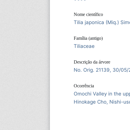
Nome científico
Tilia japonica (Miq.) Si
Família (antigo)
Tiliaceae
Descrição da árvore
No. Orig. 21139, 30/05
Ocorrência
Omochi Valley in the up
Hinokage Cho, Nishi-usu