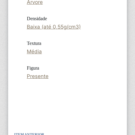
Árvore
Densidade
Baixa (até 0,55g/cm3)
Textura
Média
Figura
Presente
ITEM ANTERIOR