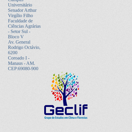
Universitário
Senador Arthur
Virgílio Filho
Faculdade de
Ciências Agrárias
- Setor Sul -
Bloco V
Av. General
Rodrigo Octávio,
6200
Coroado I -
Manaus - AM.
CEP:69080-900