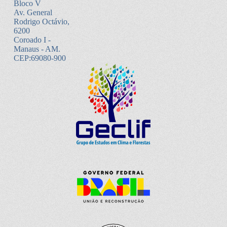
Bloco V
Av. General
Rodrigo Octávio,
6200
Coroado I -
Manaus - AM.
CEP:69080-900