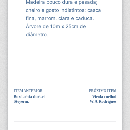
Madeira pouco dura e pesada;
cheiro e gosto indistintos; casca
fina, marrom, clara e caduca.
Árvore de 10m x 25cm de
diâmetro.
ITEM ANTERIOR
PRÓXIMO ITEM
Burdachia duckei
Virola coelhoi
Steyerm.
W.A.Rodrigues