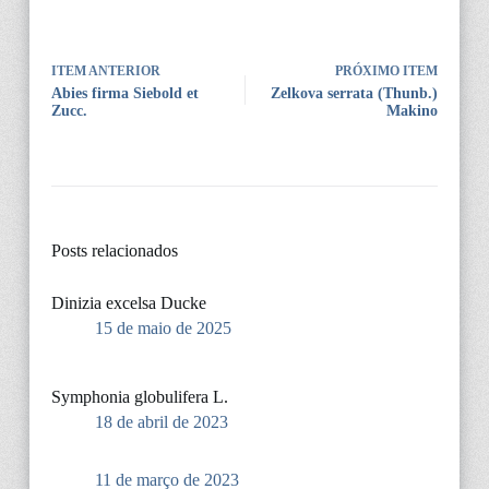
ITEM ANTERIOR
PRÓXIMO ITEM
Abies firma Siebold et
Zelkova serrata (Thunb.)
Zucc.
Makino
Posts relacionados
Dinizia excelsa Ducke
15 de maio de 2025
Symphonia globulifera L.
18 de abril de 2023
11 de março de 2023