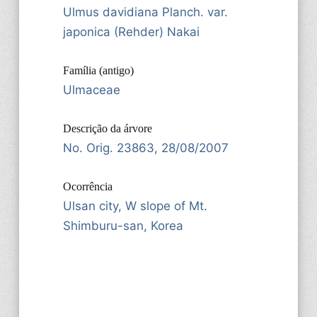
Ulmus davidiana Planch. var.
japonica (Rehder) Nakai
Família (antigo)
Ulmaceae
Descrição da árvore
No. Orig. 23863, 28/08/2007
Ocorrência
Ulsan city, W slope of Mt.
Shimburu-san, Korea