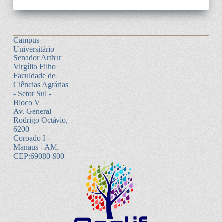
Campus
Universitário
Senador Arthur
Virgílio Filho
Faculdade de
Ciências Agrárias
- Setor Sul -
Bloco V
Av. General
Rodrigo Octávio,
6200
Coroado I -
Manaus - AM.
CEP:69080-900