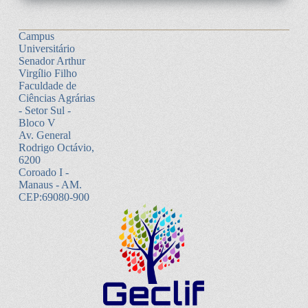
Campus
Universitário
Senador Arthur
Virgílio Filho
Faculdade de
Ciências Agrárias
- Setor Sul -
Bloco V
Av. General
Rodrigo Octávio,
6200
Coroado I -
Manaus - AM.
CEP:69080-900