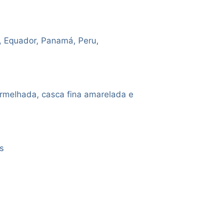
a, Equador, Panamá, Peru,
rmelhada, casca fina amarelada e
s