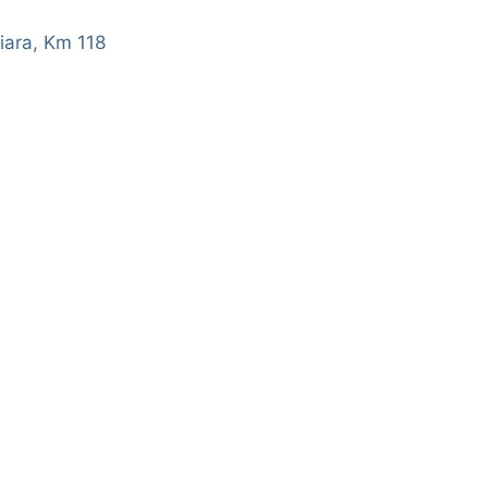
iara, Km 118