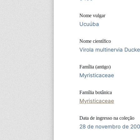
Nome vulgar
Ucuúba
Nome científico
Virola multinervia Ducke
Família (antigo)
Myristicaceae
Família botânica
Myristicaceae
Data de ingresso na coleção
28 de novembro de 20