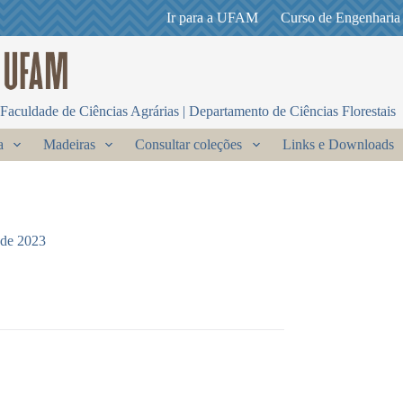
Ir para a UFAM
Curso de Engenharia
Faculdade de Ciências Agrárias | Departamento de Ciências Florestais
a
Madeiras
Consultar coleções
Links e Downloads
 de 2023