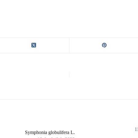
1
Symphonia globulifera L.