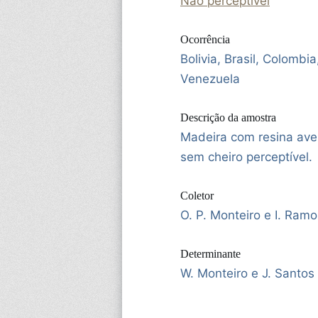
Não perceptível
Ocorrência
Bolivia, Brasil, Colombi
Venezuela
Descrição da amostra
Madeira com resina ave
sem cheiro perceptível.
Coletor
O. P. Monteiro e I. Ramo
Determinante
W. Monteiro e J. Santos