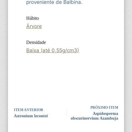
proveniente de Balbina.
Hábito
Árvore
Densidade
Baixa (até 0,55g/cm3)
PRÓXIMO ITEM
ITEM ANTERIOR
Aspidosperma
Astronium lecontei
obscurinervium Azambuja