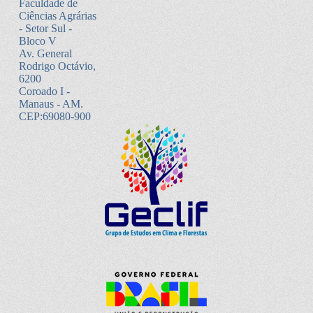
Faculdade de
Ciências Agrárias
- Setor Sul -
Bloco V
Av. General
Rodrigo Octávio,
6200
Coroado I -
Manaus - AM.
CEP:69080-900