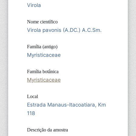
Virola
Nome científico
Virola pavonis (A.DC.) A.C.Sm.
Família (antigo)
Myristicaceae
Família botânica
Myristicaceae
Local
Estrada Manaus-Itacoatiara, Km
118
Descrição da amostra