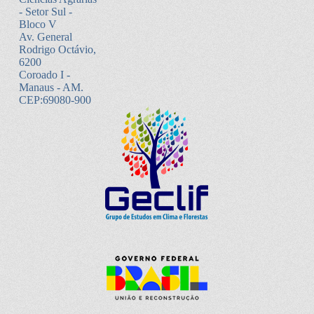
- Setor Sul -
Bloco V
Av. General
Rodrigo Octávio,
6200
Coroado I -
Manaus - AM.
CEP:69080-900