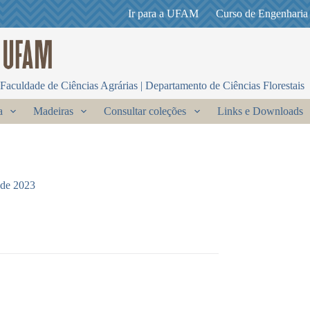
Ir para a UFAM
Curso de Engenharia
Faculdade de Ciências Agrárias | Departamento de Ciências Florestais
a
Madeiras
Consultar coleções
Links e Downloads
 de 2023