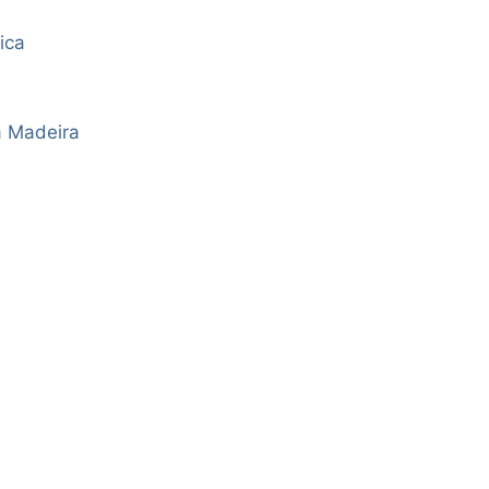
ica
a Madeira