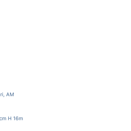
ri, AM
3cm H 16m