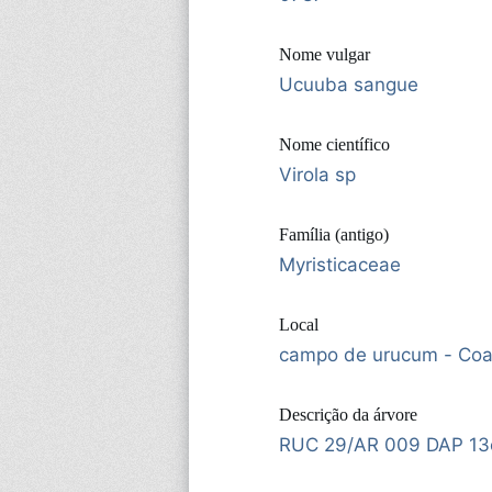
Nome vulgar
Ucuuba sangue
Nome científico
Virola sp
Família (antigo)
Myristicaceae
Local
campo de urucum - Coa
Descrição da árvore
RUC 29/AR 009 DAP 1