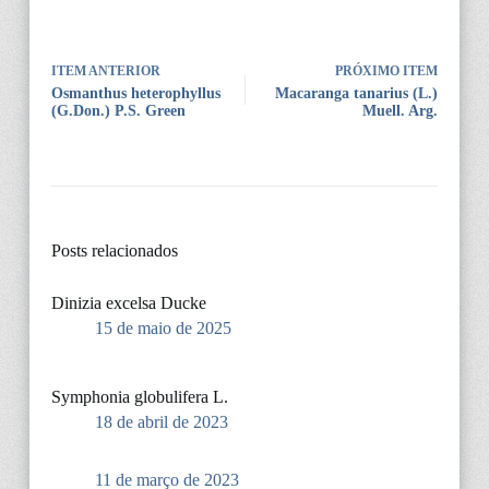
ITEM ANTERIOR
PRÓXIMO ITEM
Osmanthus heterophyllus
Macaranga tanarius (L.)
(G.Don.) P.S. Green
Muell. Arg.
Posts relacionados
Dinizia excelsa Ducke
15 de maio de 2025
Symphonia globulifera L.
18 de abril de 2023
11 de março de 2023