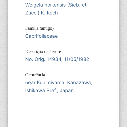
Weigela hortensis (Sieb. et
Zucc.) K. Koch
Família (antigo)
Caprifoliaceae
Descrição da árvore
No. Orig. 14934, 11/05/1982
Ocorrência
near Kunimiyama, Kanazawa,
Ishikawa Pref., Japan