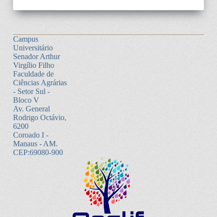
Campus
Universitário
Senador Arthur
Virgílio Filho
Faculdade de
Ciências Agrárias
- Setor Sul -
Bloco V
Av. General
Rodrigo Octávio,
6200
Coroado I -
Manaus - AM.
CEP:69080-900